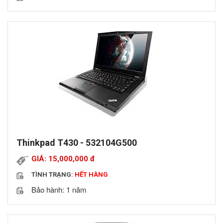
Thinkpad T430 - 532104G500
GIÁ: 15,000,000
đ
TÌNH TRẠNG:
HẾT HÀNG
Bảo hành: 1 năm