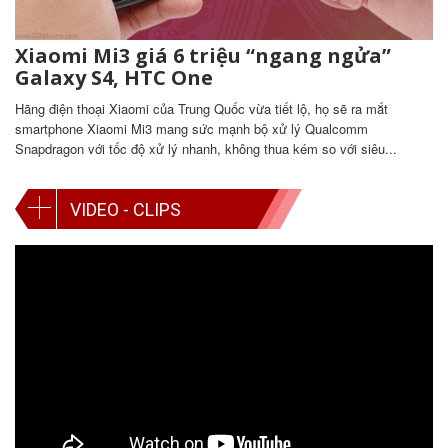
Xiaomi Mi3 giá 6 triệu “ngang ngửa”
Galaxy S4, HTC One
Hãng điện thoại Xiaomi của Trung Quốc vừa tiết lộ, họ sẽ ra mắt
smartphone Xiaomi Mi3 mang sức mạnh bộ xử lý Qualcomm
Snapdragon với tốc độ xử lý nhanh, không thua kém so với siêu...
VIDEO - CLIPS