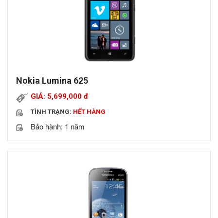
Nokia Lumina 625
GIÁ: 5,699,000
đ
TÌNH TRẠNG:
HẾT HÀNG
Bảo hành: 1 năm