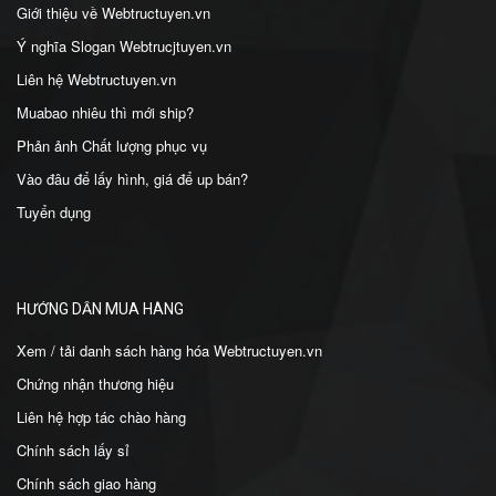
Giới thiệu về
Webtructuyen.vn
Ý nghĩa Slogan
Webtrucjtuyen.vn
Liên hệ
Webtructuyen.vn
Mua
bao nhiêu thì mới ship?
Phản ảnh Chất lượng phục vụ
Vào đâu để lấy hình, giá để up bán?
Tuyển dụng
HƯỚNG DẪN MUA HÀNG
Xem / tải danh sách hàng hóa
Webtructuyen.vn
Chứng nhận thương hiệu
Liên hệ hợp tác chào hàng
Chính sách lấy sỉ
Chính sách giao hàng