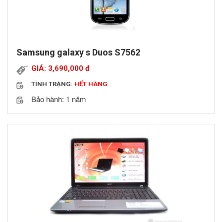
Samsung galaxy s Duos S7562
GIÁ: 3,690,000
đ
TÌNH TRẠNG:
HẾT HÀNG
Bảo hành: 1 năm