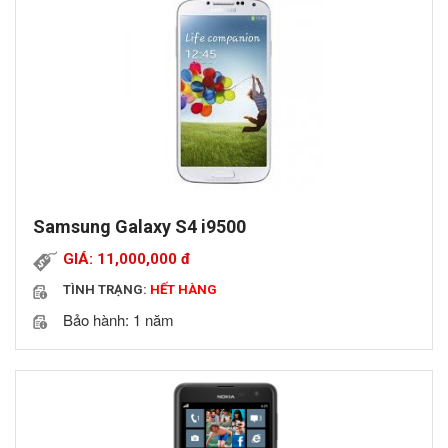
Samsung Galaxy S4 i9500
GIÁ: 11,000,000
đ
TÌNH TRẠNG:
HẾT HÀNG
Bảo hành: 1 năm