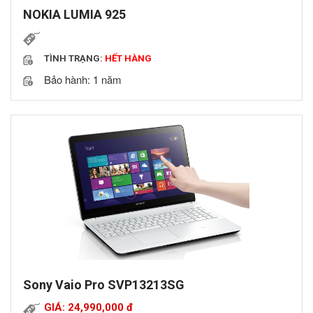
NOKIA LUMIA 925
TÌNH TRẠNG:
HẾT HÀNG
Bảo hành: 1 năm
Sony Vaio Pro SVP13213SG
GIÁ: 24,990,000
đ