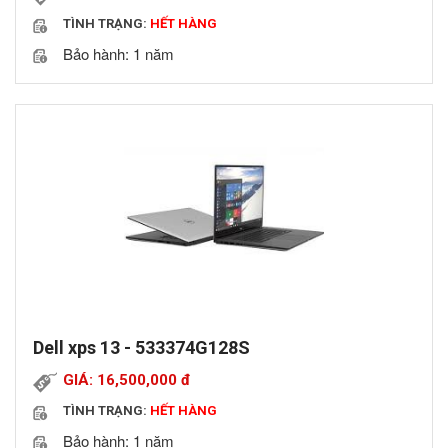
TÌNH TRẠNG:
HẾT HÀNG
Bảo hành: 1 năm
Dell xps 13 - 533374G128S
GIÁ: 16,500,000
đ
TÌNH TRẠNG:
HẾT HÀNG
Bảo hành: 1 năm